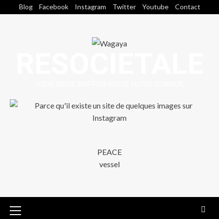
Blog
Facebook
Instagram
Twitter
Youtube
Contact
RESOCIETALE
POUR MIEUX INSPIRER NOTRE FUTUR COMMUN
PEACE
vessel