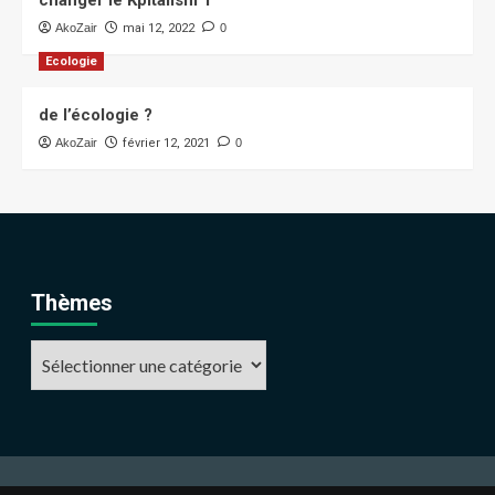
AkoZair
mai 12, 2022
0
Ecologie
de l’écologie ?
AkoZair
février 12, 2021
0
Thèmes