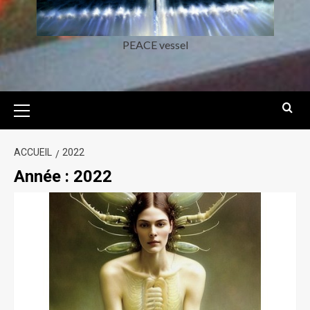
PEACE vessel
ACCUEIL
2022
Année :
2022