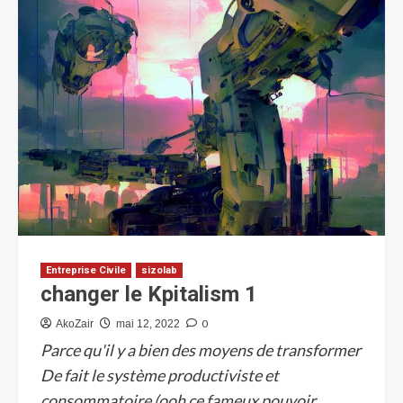
Entreprise Civile
sizolab
changer le Kpitalism 1
0
AkoZair
mai 12, 2022
Parce qu'il y a bien des moyens de transformer
De fait le système productiviste et
consommatoire (ooh ce fameux pouvoir...